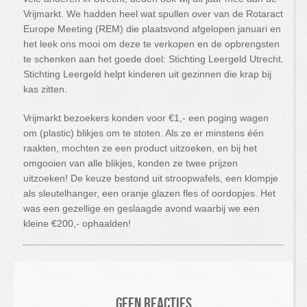
Vrijmarkt. We hadden heel wat spullen over van de Rotaract
Europe Meeting (REM) die plaatsvond afgelopen januari en
het leek ons mooi om deze te verkopen en de opbrengsten
te schenken aan het goede doel: Stichting Leergeld Utrecht.
Stichting Leergeld helpt kinderen uit gezinnen die krap bij
kas zitten.
Vrijmarkt bezoekers konden voor €1,- een poging wagen
om (plastic) blikjes om te stoten. Als ze er minstens één
raakten, mochten ze een product uitzoeken, en bij het
omgooien van alle blikjes, konden ze twee prijzen
uitzoeken! De keuze bestond uit stroopwafels, een klompje
als sleutelhanger, een oranje glazen fles of oordopjes. Het
was een gezellige en geslaagde avond waarbij we een
kleine €200,- ophaalden!
Geen reacties