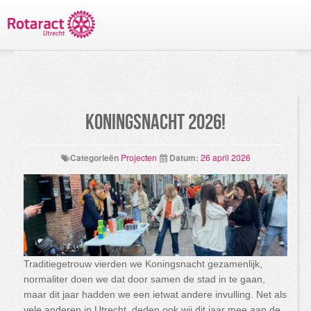
TERUG NAAR PROJECTEN
Koningsnacht 2026!
Categorieën
Projecten
Datum:
26 april 2026
Traditiegetrouw vierden we Koningsnacht gezamenlijk,
normaliter doen we dat door samen de stad in te gaan,
maar dit jaar hadden we een ietwat andere invulling. Net als
vele anderen in Utrecht, deden ook wij dit jaar mee aan de