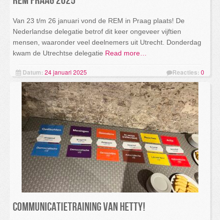
REM Praag 2025
Van 23 t/m 26 januari vond de REM in Praag plaats! De
Nederlandse delegatie betrof dit keer ongeveer vijftien
mensen, waaronder veel deelnemers uit Utrecht. Donderdag
kwam de Utrechtse delegatie
Read more…
Datum:
24 januari 2025
Reacties:
0
Communicatietraining van Hetty!