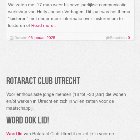
We zaten met 17 man weer bij onze jaarlijkse communicatie
workshop van Hetty Jansen-Verhagen. Dit jaar was het thema
“luisteren” met onder meer informatie over luisteren om te
luisteren of
Read more…
Datum:
06 januari 2025
Reacties:
0
Rotaract Club Utrecht
Voor enthousiaste jonge mensen (18 tot ~30 jaar) die wonen
en/of werken in Utrecht en zich in willen zetten voor de
maatschappij.
Word ook lid!
Word lid
van Rotaract Club Utrecht en zet je in voor de