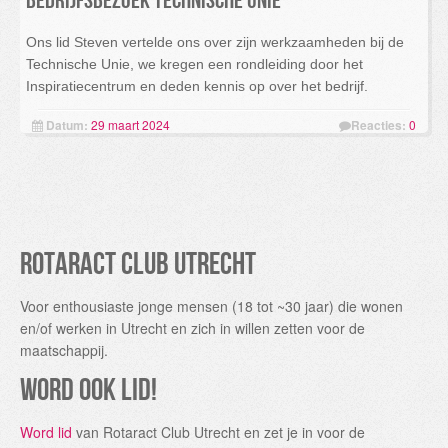
Bedrijfsbezoek Technische Unie
Ons lid Steven vertelde ons over zijn werkzaamheden bij de
Technische Unie, we kregen een rondleiding door het
Inspiratiecentrum en deden kennis op over het bedrijf.
Datum:
29 maart 2024
Reacties:
0
Rotaract Club Utrecht
Voor enthousiaste jonge mensen (18 tot ~30 jaar) die wonen
en/of werken in Utrecht en zich in willen zetten voor de
maatschappij.
Word ook lid!
Word lid
van Rotaract Club Utrecht en zet je in voor de