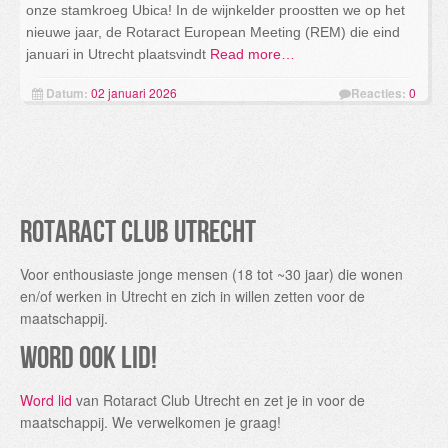
onze stamkroeg Ubica! In de wijnkelder proostten we op het
nieuwe jaar, de Rotaract European Meeting (REM) die eind
januari in Utrecht plaatsvindt
Read more…
Datum:
02 januari 2026
Reacties:
0
Rotaract Club Utrecht
Voor enthousiaste jonge mensen (18 tot ~30 jaar) die wonen
en/of werken in Utrecht en zich in willen zetten voor de
maatschappij.
Word ook lid!
Word lid
van Rotaract Club Utrecht en zet je in voor de
maatschappij. We verwelkomen je graag!