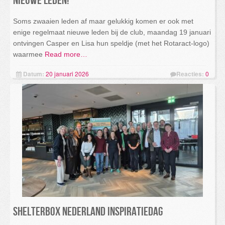
Nieuwe leden!
Soms zwaaien leden af maar gelukkig komen er ook met
enige regelmaat nieuwe leden bij de club, maandag 19 januari
ontvingen Casper en Lisa hun speldje (met het Rotaract-logo)
waarmee
Read more…
Datum:
20 januari 2026
Reacties:
0
ShelterBox Nederland Inspiratiedag