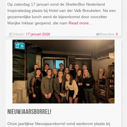
Op zaterdag 17 januari vond de ShelterBox Nederland
Inspiratiedag plaats bij Hotel van der Valk Breukelen. Na een
gezamenlijke lunch werd de bijeenkomst door voorzitter
Marijke Inklaar geopend, die nam
Read more…
Datum:
17 januari 2026
Reacties:
0
Nieuwjaarsborrel!
Onze jaarlijkse Nieuwjaarsborrel vond wederom plaats bij