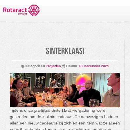
TERUG NAAR PROJECTEN
Sinterklaas!
Categorieën
Projecten
Datum:
01 december 2025
Tijdens onze jaarlijkse Sinterklaas-vergadering werd
gestreden om de leukste cadeaus. De aanwezigen hadden
allen een nieuw cadeautje bij zich en een item wat ze al een
poos thuis hebben liggen, maar eigenlijk niet gebruiken.