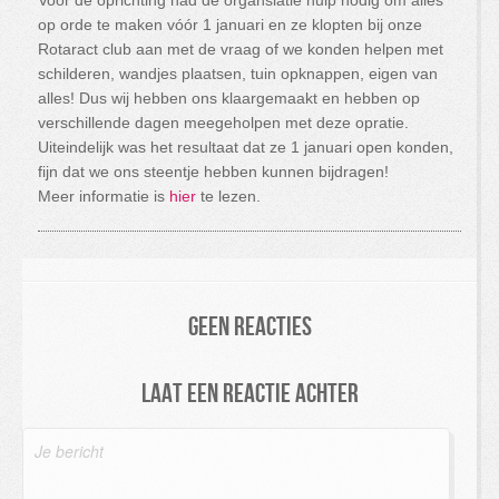
Voor de oprichting had de organsiatie hulp nodig om alles
op orde te maken vóór 1 januari en ze klopten bij onze
Rotaract club aan met de vraag of we konden helpen met
schilderen, wandjes plaatsen, tuin opknappen, eigen van
alles! Dus wij hebben ons klaargemaakt en hebben op
verschillende dagen meegeholpen met deze opratie.
Uiteindelijk was het resultaat dat ze 1 januari open konden,
fijn dat we ons steentje hebben kunnen bijdragen!
Meer informatie is
hier
te lezen.
Geen reacties
Laat een reactie achter