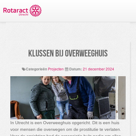
TERUG NAAR PROJECTEN
Klussen bij Overweeghuis
Categorieën
Projecten
Datum:
21 december 2024
In Utrecht is een Overweeghuis opgericht. Dit is een huis
voor mensen die overwegen om de prostitutie te verlaten.