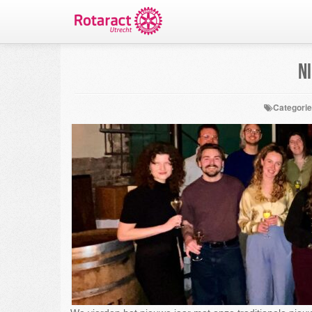
N
Categori