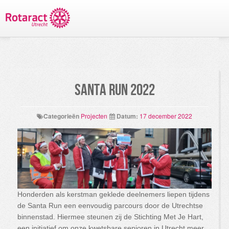
TERUG NAAR PROJECTEN
Santa Run 2022
Categorieën
Projecten
Datum:
17 december 2022
Honderden als kerstman geklede deelnemers liepen tijdens
de Santa Run een eenvoudig parcours door de Utrechtse
binnenstad. Hiermee steunen zij de Stichting Met Je Hart,
een initiatief om onze kwetsbare senioren in Utrecht meer