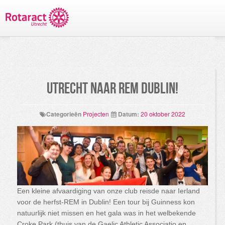
TERUG NAAR PROJECTEN
Utrecht naar REM Dublin!
Categorieën
Projecten
Datum:
20 oktober 2022
Een kleine afvaardiging van onze club reisde naar Ierland
voor de herfst-REM in Dublin! Een tour bij Guinness kon
natuurlijk niet missen en het gala was in het welbekende
Croke Park (thuis van de Gaelic Athletic Associatio en