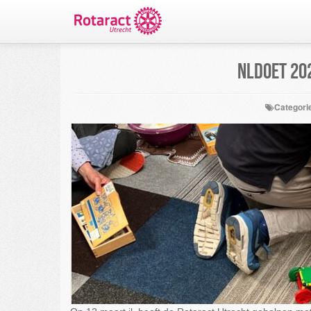
NLDOET 202
Categori