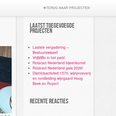
TERUG NAAR PROJECTEN
Laatst toegevoegde
projecten
Laatste vergadering –
Bestuurswissel!
VrijMiBo in het park!
Rotaract Nederland bijeenkomst
Rotaract Nederland gala 2026!
Districtsactiviteit 1570: wijnproeverij
en rondleiding wijngaard Hoog
Beek en Royen!
Recente reacties