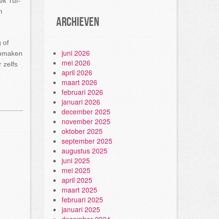
ek Tuf-
n
Archieven
 of
juni 2026
oonmaken
mei 2026
 zelfs
april 2026
maart 2026
februari 2026
januari 2026
december 2025
november 2025
oktober 2025
september 2025
augustus 2025
juni 2025
mei 2025
april 2025
maart 2025
februari 2025
januari 2025