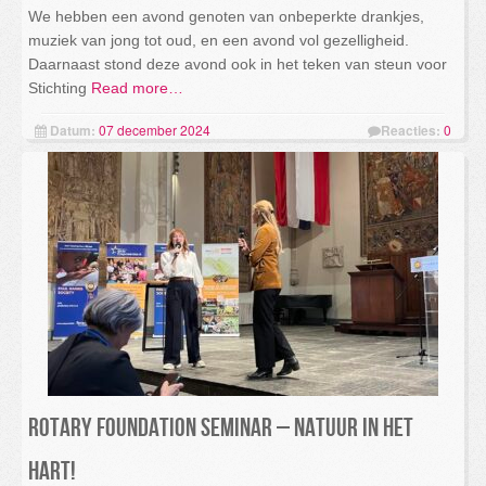
We hebben een avond genoten van onbeperkte drankjes,
muziek van jong tot oud, en een avond vol gezelligheid.
Daarnaast stond deze avond ook in het teken van steun voor
Stichting
Read more…
Datum:
07 december 2024
Reacties:
0
Rotary Foundation seminar – Natuur in het
Hart!