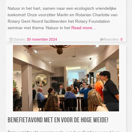
Natuur in het hart, samen naar een ecologisch vriendelijke
toekomst! Onze voorzitter Marlin en Rotarian Charlotte van
Rotary Gent Noord faciliteerden het Rotary Foundation
seminar met thema ‘Natuur in het
Read more…
Datum:
30 november 2024
Reacties:
0
Benefietavond met en voor de Hoge Weide!