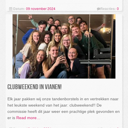
Datum:
09 november 2024
Reacties:
0
Clubweekend in Vianen!
Elk jaar pakken wij onze tandenborstels in en vertrekken naar
het leukste weekend van het jaar: clubweekend!! De
commissie heeft dit jaar weer een prachtige plek gevonden en
er is
Read more…