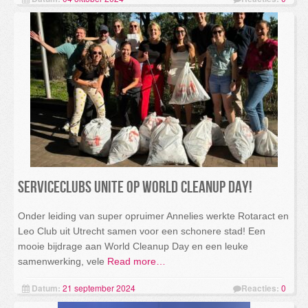
Serviceclubs unite op World Cleanup Day!
Onder leiding van super opruimer Annelies werkte Rotaract en
Leo Club uit Utrecht samen voor een schonere stad! Een
mooie bijdrage aan World Cleanup Day en een leuke
samenwerking, vele
Read more…
Datum:
21 september 2024
Reacties:
0