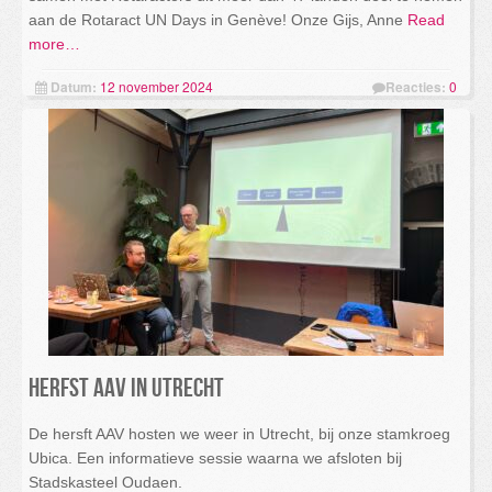
aan de Rotaract UN Days in Genève! Onze Gijs, Anne
Read
more…
Datum:
12 november 2024
Reacties:
0
Herfst AAV in Utrecht
De hersft AAV hosten we weer in Utrecht, bij onze stamkroeg
Ubica. Een informatieve sessie waarna we afsloten bij
Stadskasteel Oudaen.