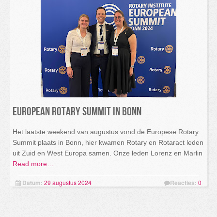
European Rotary Summit in Bonn
Het laatste weekend van augustus vond de Europese Rotary
Summit plaats in Bonn, hier kwamen Rotary en Rotaract leden
uit Zuid en West Europa samen. Onze leden Lorenz en Marlin
Read more…
Datum:
29 augustus 2024
Reacties:
0