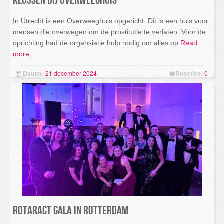
Klussen bij Overweeghuis
In Utrecht is een Overweeghuis opgericht. Dit is een huis voor
mensen die overwegen om de prostitutie te verlaten. Voor de
oprichting had de organsiatie hulp nodig om alles op
Read
more…
Datum:
21 december 2024
Reacties:
0
Rotaract Gala in Rotterdam