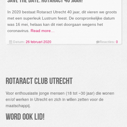
Save the date: Rotaract 40 jaar!
In 2020 bestaat Rotaract Utrecht 40 jaar, dit vieren we groots
met een superleuk Lustrum feest. De oorspronkelijke datum
was 16 mei, helaas kan dit niet doorgaan wegens het
coronavirus.
Read more…
Datum:
26 februari 2020
Reacties:
0
Rotaract Club Utrecht
Voor enthousiaste jonge mensen (18 tot ~30 jaar) die wonen
en/of werken in Utrecht en zich in willen zetten voor de
maatschappij.
Word ook lid!